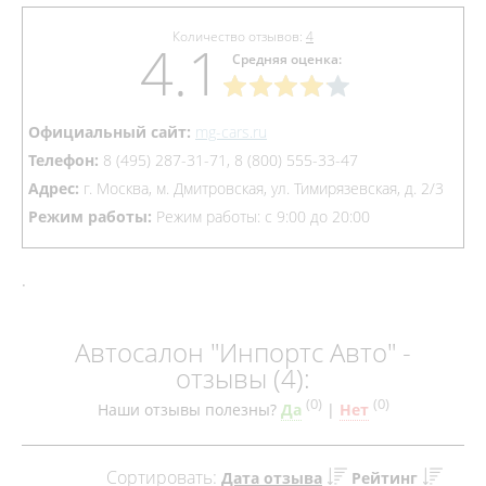
Количество отзывов:
4
4.1
Средняя оценка:
Официальный сайт:
mg-cars.ru
Телефон:
8 (495) 287-31-71, 8 (800) 555-33-47
Адрес:
г. Москва, м. Дмитровская, ул. Тимирязевская, д. 2/3
Режим работы:
Режим работы: c 9:00 до 20:00
.
Автосалон "Инпортс Авто" -
отзывы (4):
(
0
)
(
0
)
Наши отзывы полезны?
Да
|
Нет
Сортировать:
Дата отзыва
Рейтинг