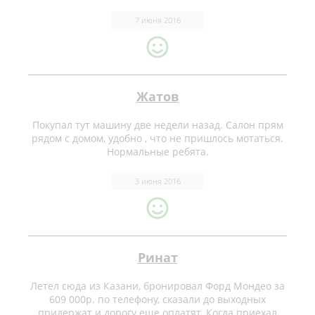
7 июня 2016
Жатов
Покупал тут машину две недели назад. Салон прям
рядом с домом, удобно , что не пришлось мотаться.
Нормальные ребята.
3 июня 2016
Ринат
Летел сюда из Казани, бронировал Форд Мондео за
609 000р. по телефону, сказали до выходных
придержат и дорогу еще оплатят. Когда приехал