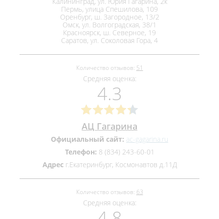
Калининград, ул. Юрия Гагарина, 2к
Пермь, улица Спешилова, 109
Оренбург, ш. Загородное, 13/2
Омск, ул. Волгоградская, 38/1
Красноярск, ш. Северное, 19
Саратов, ул. Соколовая Гора, 4
Количество отзывов:
51
Средняя оценка:
4.3
АЦ Гагарина
Официальный сайт:
ac-gagarina.ru
Телефон:
8 (834) 243-60-01
Адрес
г.Екатеринбург, Космонавтов д.11Д
Количество отзывов:
63
Средняя оценка:
4.8