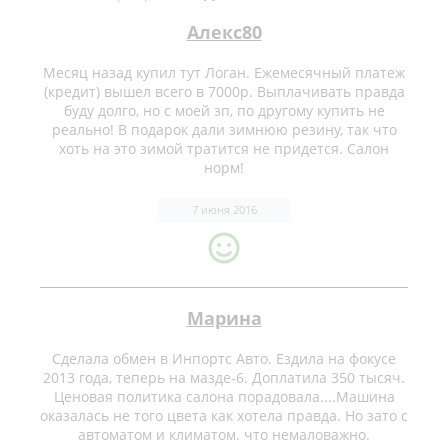
Алекс80
Месяц назад купил тут Логан. Ежемесячный платеж
(кредит) вышел всего в 7000р. Выплачивать правда
буду долго, но с моей зп, по другому купить не
реально! В подарок дали зимнюю резину, так что
хоть на это зимой тратится не придется. Салон
норм!
7 июня 2016
Марина
Сделала обмен в Инпортс Авто. Ездила на фокусе
2013 года, теперь на мазде-6. Доплатила 350 тысяч.
Ценовая политика салона порадовала....Машина
оказалась не того цвета как хотела правда. Но зато с
автоматом и климатом. что немаловажно.