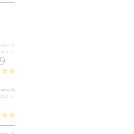
зывов:
50
оценка:
.9
зывов:
50
оценка:
5
ывов:
136