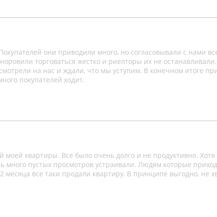
 Покупателей они приводили много, но согласовывали с нами вс
норовили торговаться жестко и риелторы их не останавливали.
 смотрели на нас и ждали, что мы уступим. В конечном итоге п
много покупателей ходит.
 моей квартиры. Всё было очень долго и не продуктивно. Хотя
нь много пустых просмотров устраивали. Людям которые прихо
2 месяца все таки продали квартиру. В принципе выгодно, не х