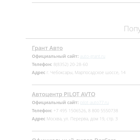
Поп
Грант Авто
Официальный сайт:
auto-grant.ru
Телефон:
8(8352) 20-28-60
Адрес
г. Чебоксары, Марпосадское шоссе, 14
Автоцентр PILOT AVTO
Официальный сайт:
pilot-auto77.ru
Телефон:
+7 495 1506526, 8 800 5550738
Адрес
Москва, ул. Перерва, дом 19, стр. 3