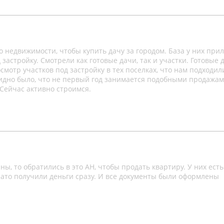
 недвижимости, чтобы купить дачу за городом. База у них при
 застройку. Смотрели как готовые дачи, так и участки. Готовые 
мотр участков под застройку в тех поселках, что нам подходил
Видно было, что не первый год занимается подобными продажам
 Сейчас активно строимся.
ы, то обратились в это АН, чтобы продать квартиру. У них есть
 зато получили деньги сразу. И все документы были оформлены