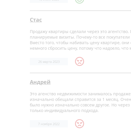
Стас
Продажу квартиры сделали через это агентство.
планируемые визиты. Почему-то все покупатели 
Вместо того, чтобы набивать цену квартире, они
немного сбросить цену, потому что надоело, что 
26 марта 2023
Андрей
Это агенство недвижимости занималось продажей
изначально обещали справится за 1 месяц. Оче
было нужно изначально совсем другое. Но через 
только индивидуального подхода.
7 ноября 2022