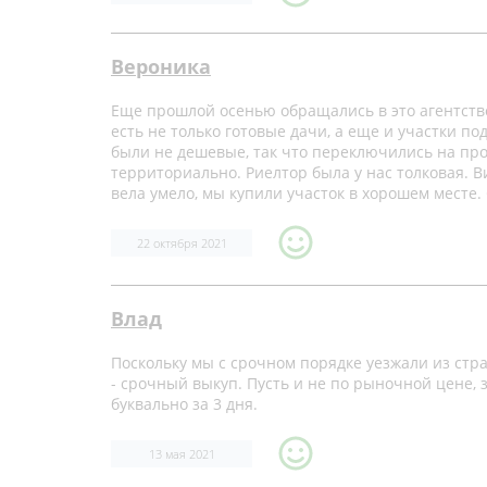
Вероника
Еще прошлой осенью обращались в это агентство
есть не только готовые дачи, а еще и участки под
были не дешевые, так что переключились на прос
территориально. Риелтор была у нас толковая. 
вела умело, мы купили участок в хорошем месте.
22 октября 2021
Влад
Поскольку мы с срочном порядке уезжали из стран
- срочный выкуп. Пусть и не по рыночной цене,
буквально за 3 дня.
13 мая 2021