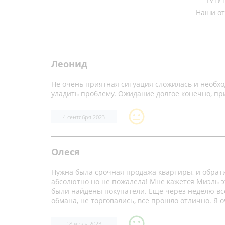
Наши о
Леонид
Не очень приятная ситуация сложилась и необх
уладить проблему. Ожидание долгое конечно, пр
4 сентября 2023
Олеся
Нужна была срочная продажа квартиры, и обрати
абсолютно но не пожалела! Мне кажется Миэль э
были найдены покупатели. Ещё через неделю все
обмана, не торговались, все прошло отлично. Я 
18 июля 2023