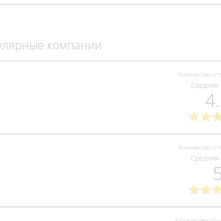
улярные компании
Количество от
Средняя 
4
Количество от
Средняя 
Количество отз