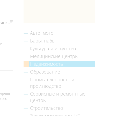
тинг
Авто, мото
Бары, пабы
ли
Культура и искусство
Медицинские центры
Недвижимость
Образование
Промышленность и
производство
Сервисные и ремонтные
неделю
кого
центры
Строительство
Телекоммуникации, ИТ