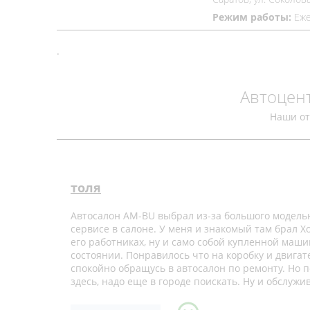
Режим работы:
Еже
.
Автоцент
Наши о
толя
Автосалон AM-BU выбрал из-за большого модельно
сервисе в салоне. У меня и знакомый там брал Хо
его работниках, ну и само собой купленной маши
состоянии. Понравилось что на коробку и двигате
спокойно обращусь в автосалон по ремонту. Но п
здесь, надо еще в городе поискать. Ну и обслуж