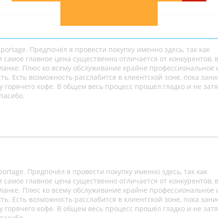
portage. Предпочёл я провести покупку именно здесь, так как
 самое главное цена существенно отличается от конкурентов, в
ланке. Плюс ко всему обслуживание крайне профессиональное 
сть. Есть возможность расслабится в клиентской зоне, пока зан
орячего кофе. В общем весь процесс прошёл гладко и не затя
пасибо.
ortage. Предпочёл я провести покупку именно здесь, так как
 самое главное цена существенно отличается от конкурентов, в
ланке. Плюс ко всему обслуживание крайне профессиональное 
сть. Есть возможность расслабится в клиентской зоне, пока зан
орячего кофе. В общем весь процесс прошёл гладко и не затя
пасибо.