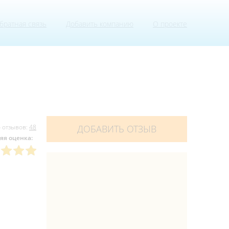
братная связь
Добавить компанию
О проекте
 отзывов:
48
ДОБАВИТЬ ОТЗЫВ
яя оценка: