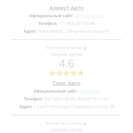
Азимут Авто
Официальный сайт:
azimuth-auto.ru
Телефон:
+7 (383) 207-80-48
Адрес
Новосибирск, Станционная улица, 51
Количество отзывов:
48
Средняя оценка:
4.6
Симс Авто
Официальный сайт:
simsavto.ru
Телефон:
8(812)603-80-80, 8(800)775-17-61
Адрес
г. Санкт-Петербург, Пулковское шоссе, 70
Количество отзывов:
63
Средняя оценка: