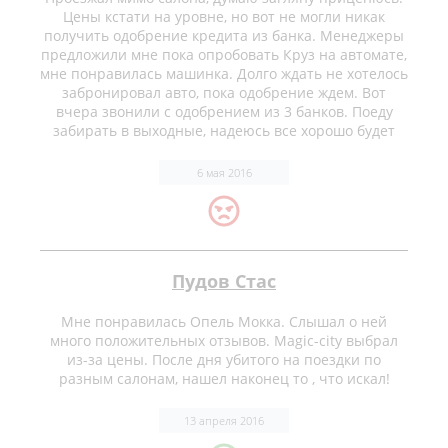
Цены кстати на уровне, но вот не могли никак
получить одобрение кредита из банка. Менеджеры
предложили мне пока опробовать Круз на автомате,
мне понравилась машинка. Долго ждать не хотелось
забронировал авто, пока одобрение ждем. Вот
вчера звонили с одобрением из 3 банков. Поеду
забирать в выходные, надеюсь все хорошо будет
6 мая 2016
Пудов Стас
Мне понравилась Опель Мокка. Слышал о ней
много положительных отзывов. Magic-city выбрал
из-за цены. После дня убитого на поездки по
разным салонам, нашел наконец то , что искал!
13 апреля 2016