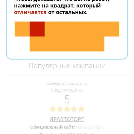
нажмите на квадрат, который
день.
отличается
от остальных.
1 февраля 2016
Популярные компании
Количество отзывов:
67
Средняя оценка:
5
ЯРАВТОТОРГ
Официальный сайт:
yar-autotorg.ru