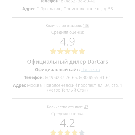
Телефон:
8 (4852) 38-80-40
Адрес
Г. Ярославль, Промышленное ш., д. 53
Количество отзывов:
136
Средняя оценка:
4.9
Официальный дилер DarCars
Официальный сайт:
darcars.ru
Телефон:
8(495)287-76-65, 8(800)555-81-61
Адрес
Москва, Новоясеневский проспект, вл. 3А, стр. 1
(метро Теплый Стан)
Количество отзывов:
47
Средняя оценка:
4.2