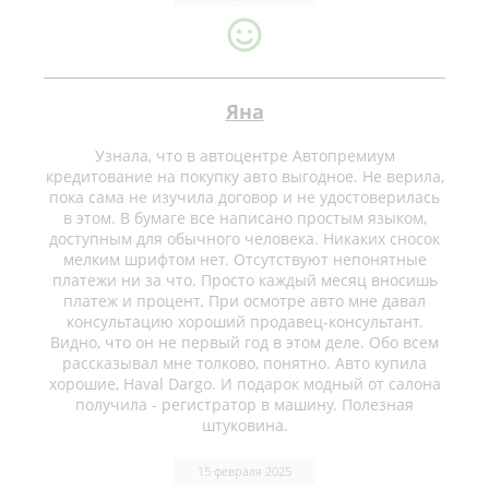
Яна
Узнала, что в автоцентре Автопремиум
кредитование на покупку авто выгодное. Не верила,
пока сама не изучила договор и не удостоверилась
в этом. В бумаге все написано простым языком,
доступным для обычного человека. Никаких сносок
мелким шрифтом нет. Отсутствуют непонятные
платежи ни за что. Просто каждый месяц вносишь
платеж и процент. При осмотре авто мне давал
консультацию хороший продавец-консультант.
Видно, что он не первый год в этом деле. Обо всем
рассказывал мне толково, понятно. Авто купила
хорошие, Haval Dargo. И подарок модный от салона
получила - регистратор в машину. Полезная
штуковина.
15 февраля 2025