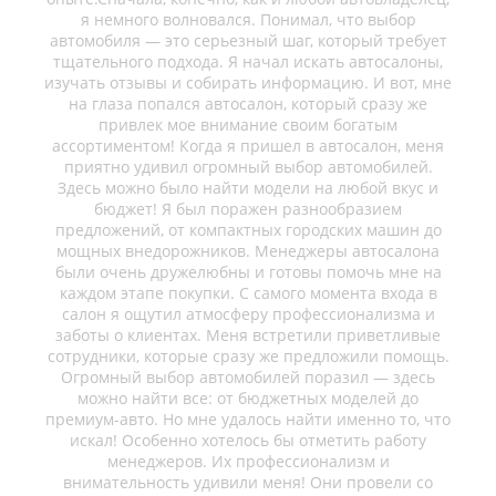
я немного волновался. Понимал, что выбор
автомобиля — это серьезный шаг, который требует
тщательного подхода. Я начал искать автосалоны,
изучать отзывы и собирать информацию. И вот, мне
на глаза попался автосалон, который сразу же
привлек мое внимание своим богатым
ассортиментом! Когда я пришел в автосалон, меня
приятно удивил огромный выбор автомобилей.
Здесь можно было найти модели на любой вкус и
бюджет! Я был поражен разнообразием
предложений, от компактных городских машин до
мощных внедорожников. Менеджеры автосалона
были очень дружелюбны и готовы помочь мне на
каждом этапе покупки. С самого момента входа в
салон я ощутил атмосферу профессионализма и
заботы о клиентах. Меня встретили приветливые
сотрудники, которые сразу же предложили помощь.
Огромный выбор автомобилей поразил — здесь
можно найти все: от бюджетных моделей до
премиум-авто. Но мне удалось найти именно то, что
искал! Особенно хотелось бы отметить работу
менеджеров. Их профессионализм и
внимательность удивили меня! Они провели со