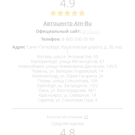
4.9
Автоцентр Am-Bu
Официальный сайт:
am-bu.ru
Телефон:
8-800-500-35-89
Адрес
Санкт-Петербург, Кушелевская дорога, д. 20, кор.
1
Москва, шоссе Энтузиастов, 59
Екатеринбург, улица Металлургов, 67
Новосибирск, улица Немировича-Данченко, 145/5
Тюмень, ул. Валерии Гнаровской, 14
Калининград, ул. Юрия Гагарина, 2к
Пермь, улица Спешилова, 109
Оренбург, ш. Загородное, 13/2
Омск, ул. Волгоградская, 38/1
Красноярск, ш. Северное, 19
Саратов, ул. Соколовая Гора, 4
Количество отзывов:
63
Средняя оценка:
4.8