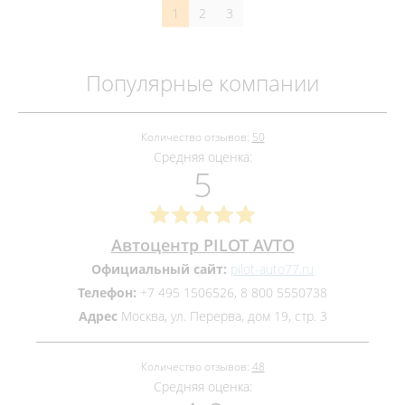
1
2
3
Популярные компании
Количество отзывов:
50
Средняя оценка:
5
Автоцентр PILOT AVTO
Официальный сайт:
pilot-auto77.ru
Телефон:
+7 495 1506526, 8 800 5550738
Адрес
Москва, ул. Перерва, дом 19, стр. 3
Количество отзывов:
48
Средняя оценка: