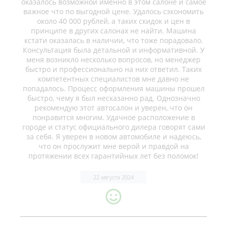
оказалось возможной именно в этом салоне и самое
важное что по выгодной цене. Удалось сэкономить
около 40 000 рублей, а таких скидок и цен в
принципе в других салонах не найти. Машина
кстати оказалась в наличии, что тоже порадовало.
Консультация была детальной и информативной. У
меня возникло несколько вопросов, но менеджер
быстро и профессионально на них ответил. Таких
компетентных специалистов мне давно не
попадалось. Процесс оформления машины прошел
быстро, чему я был несказанно рад. Однозначно
рекомендую этот автосалон и уверен, что он
понравится многим. Удачное расположение в
городе и статус официального дилера говорят сами
за себя. Я уверен в новом автомобиле и надеюсь,
что он прослужит мне верой и правдой на
протяжении всех гарантийных лет без поломок!
22 августа 2024