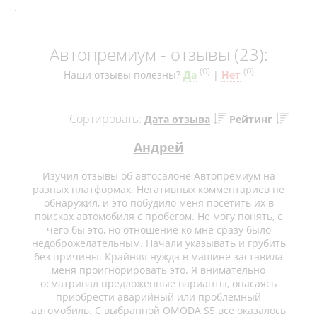
.
Автопремиум - отзывы (23):
(
0
)
(
0
)
Наши отзывы полезны?
Да
|
Нет
Сортировать:
Дата отзыва
Рейтинг
Андрей
Изучил отзывы об автосалоне Автопремиум на
разных платформах. Негативных комментариев не
обнаружил, и это побудило меня посетить их в
поисках автомобиля с пробегом. Не могу понять, с
чего бы это, но отношение ко мне сразу было
недоброжелательным. Начали указывать и грубить
без причины. Крайняя нужда в машине заставила
меня проигнорировать это. Я внимательно
осматривал предложенные варианты, опасаясь
приобрести аварийный или проблемный
автомобиль. С выбранной OMODA S5 все оказалось