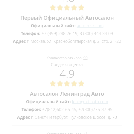
Первый Официальный Автосалон
Официальный сайт:
auto-msk.com
Телефон:
+7 (499) 288 76 19, 8 (800) 444 34 09
Адрес
г. Москва, Ул. Краснобогатырская д. 2, стр. 21-22
Количество отзывов:
90
Средняя оценка:
4.9
Автосалон Ленинград Авто
Официальный сайт:
leningrad-auto.com
Телефон:
+7(812)602-65-45, +7(800)775-37-95
Адрес
г. Санкт-Петербург, Пулковское шоссе, д. 70
Количество отзывов:
48