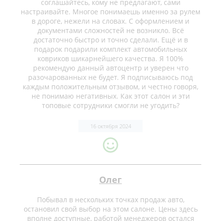
соглашайтесь, кому не предлагают, сами
настраивайте. Многое понимаешь именно за рулем
в дороге, нежели на словах. С оформлением и
документами сложностей не возникло. Всё
достаточно быстро и точно сделали. Ещё и в
подарок подарили комплект автомобильных
ковриков шикарнейшего качества. Я 100%
рекомендую данный автоцентр и уверен что
разочарованных не будет. Я подписываюсь под
каждым положительным отзывом, и честно говоря,
не понимаю негативных. Как этот салон и эти
топовые сотрудники смогли не угодить?
16 октября 2024
Олег
Побывал в нескольких точках продаж авто,
остановил свой выбор на этом салоне. Цены здесь
вполне доступные, работой менеджеров остался