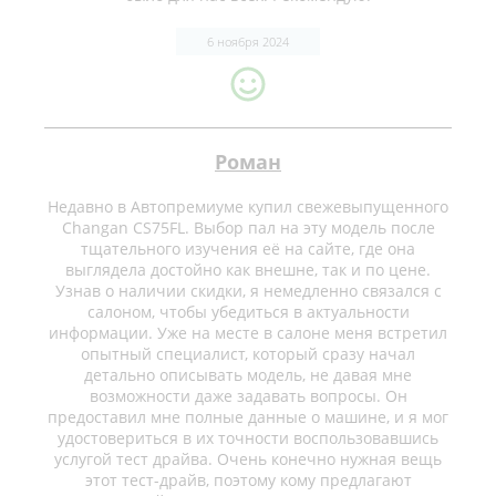
6 ноября 2024
Роман
Недавно в Автопремиуме купил свежевыпущенного
Changan CS75FL. Выбор пал на эту модель после
тщательного изучения её на сайте, где она
выглядела достойно как внешне, так и по цене.
Узнав о наличии скидки, я немедленно связался с
салоном, чтобы убедиться в актуальности
информации. Уже на месте в салоне меня встретил
опытный специалист, который сразу начал
детально описывать модель, не давая мне
возможности даже задавать вопросы. Он
предоставил мне полные данные о машине, и я мог
удостовериться в их точности воспользовавшись
услугой тест драйва. Очень конечно нужная вещь
этот тест-драйв, поэтому кому предлагают