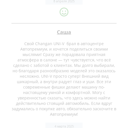
8 апреля 2025
Саша
Свой Changan UNI-V брал в автоцентре
Автопремиум, и хочется поделиться своими
мыслями! Сразу же порадовала приятная
атмосфера в салоне — тут чувствуется, что всё
сделано с заботой о клиентах. Мы долго выбирали,
но благодаря разнообразию моделей это оказалось
несложно. UNI-V просто супер! Внешний вид
шикарный, а внутри радует глаз и уши. Все эти
современные фишки делают машину по-
настоящему умной и комфортной. Могу с
уверенностью сказать, что здесь можно найти
действительно стоящий автомобиль. Если вдруг
задумались о покупке авто, обязательно заскочите в
Автопремиум!
4 марта 2025