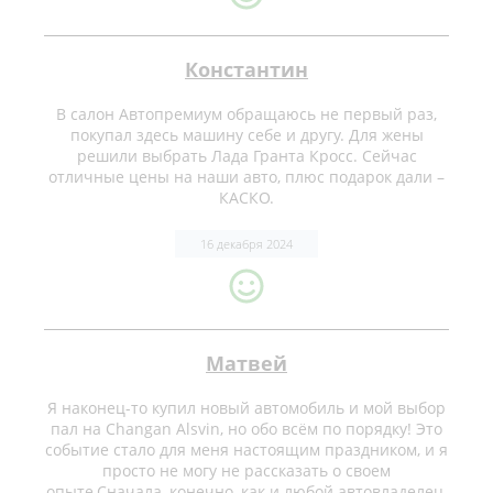
Константин
В салон Автопремиум обращаюсь не первый раз,
покупал здесь машину себе и другу. Для жены
решили выбрать Лада Гранта Кросс. Сейчас
отличные цены на наши авто, плюс подарок дали –
КАСКО.
16 декабря 2024
Матвей
Я наконец-то купил новый автомобиль и мой выбор
пал на Changan Alsvin, но обо всём по порядку! Это
событие стало для меня настоящим праздником, и я
просто не могу не рассказать о своем
опыте.Сначала, конечно, как и любой автовладелец,