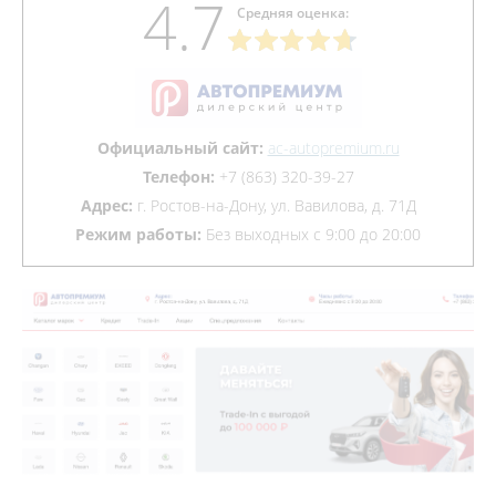
4.7
Средняя оценка:
Официальный сайт:
ac-autopremium.ru
Телефон:
+7 (863) 320-39-27
Адрес:
г. Ростов-на-Дону, ул. Вавилова, д. 71Д
Режим работы:
Без выходных с 9:00 до 20:00