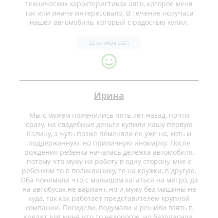
технических характеристиках авто, которое меня
так или иначе интересовало. В течение получаса
нашёл автомобиль, который с радостью купил.
22 октября 2021
Ирина
Мы с мужем поженились пять лет назад, почти
сразу. на свадебные деньги купили нашу первую
Калину, а чуть позже поменяли ее уже на, хоть и
поддержанную, но приличную иномарку. После
рождения ребенка началась дележка автомобиля,
потому что мужу на работу в одну сторону, мне с
ребенком то в поликлинику, то на кружки, в другую.
Оба понимали что с малышом кататься на метро, да
на автобусах не вариант, но и мужу без машины не
куда, так как работает представителем крупной
компании. Посидели, подумали и решили взять в
кредит для меня что то недорогое, но безопасное.