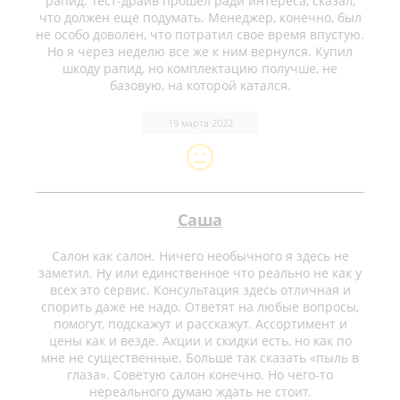
рапид. Тест-драйв прошел ради интереса, сказал,
что должен еще подумать. Менеджер, конечно, был
не особо доволен, что потратил свое время впустую.
Но я через неделю все же к ним вернулся. Купил
шкоду рапид, но комплектацию получше, не
базовую, на которой катался.
19 марта 2022
Саша
Салон как салон. Ничего необычного я здесь не
заметил. Ну или единственное что реально не как у
всех это сервис. Консультация здесь отличная и
спорить даже не надо. Ответят на любые вопросы,
помогут, подскажут и расскажут. Ассортимент и
цены как и везде. Акции и скидки есть, но как по
мне не существенные. Больше так сказать «пыль в
глаза». Советую салон конечно. Но чего-то
нереального думаю ждать не стоит.