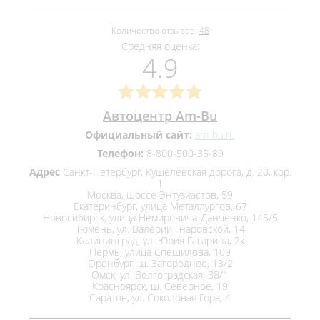
Количество отзывов:
48
Средняя оценка:
4.9
Автоцентр Am-Bu
Официальный сайт:
am-bu.ru
Телефон:
8-800-500-35-89
Адрес
Санкт-Петербург, Кушелевская дорога, д. 20, кор.
1
Москва, шоссе Энтузиастов, 59
Екатеринбург, улица Металлургов, 67
Новосибирск, улица Немировича-Данченко, 145/5
Тюмень, ул. Валерии Гнаровской, 14
Калининград, ул. Юрия Гагарина, 2к
Пермь, улица Спешилова, 109
Оренбург, ш. Загородное, 13/2
Омск, ул. Волгоградская, 38/1
Красноярск, ш. Северное, 19
Саратов, ул. Соколовая Гора, 4