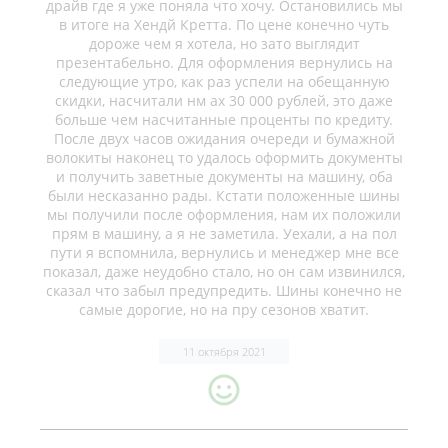
драйв где я уже поняла что хочу. Остановились мы
в итоге на Хендй Кретта. По цене конечно чуть
дороже чем я хотела, но зато выглядит
презентабельно. Для оформления вернулись на
следующие утро, как раз успели на обещанную
скидки, насчитали нм ах 30 000 рублей, это даже
больше чем насчитанные проценты по кредиту.
После двух часов ожидания очереди и бумажной
волокиты наконец то удалось оформить документы
и получить заветные документы на машину, оба
были несказанно рады. Кстати положенные шины
мы получили после оформления, нам их положили
прям в машину, а я не заметила. Уехали, а на пол
пути я вспомнила, вернулись и менеджер мне все
показал, даже неудобно стало, но он сам извинился,
сказал что забыл предупредить. Шины конечно не
самые дорогие, но на пру сезонов хватит.
11 октября 2021