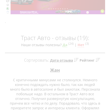
.
Траст Авто - отзывы (19):
(
24
)
(
3
)
Наши отзывы полезны?
Да
|
Нет
Сортировать:
Дата отзыва
Рейтинг
Жан
С критичными минусами не столкнулся. Немного
конечно подождать нужно было, так как людей
много было в автосалоне и был ажиотаж. Персонала
побольше надо. В остальном в Траст Авто все
отлично. Получил развернутую консультацию,
причем все четко и по делу. Порадовало, что здесь в
приоритете запрос и интересы клиента. Оформлял