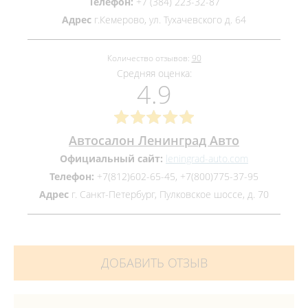
Телефон:
+7 (384) 223-32-87
Адрес
г.Кемерово, ул. Тухачевского д. 64
Количество отзывов:
90
Средняя оценка:
4.9
Автосалон Ленинград Авто
Официальный сайт:
leningrad-auto.com
Телефон:
+7(812)602-65-45, +7(800)775-37-95
Адрес
г. Санкт-Петербург, Пулковское шоссе, д. 70
ДОБАВИТЬ ОТЗЫВ