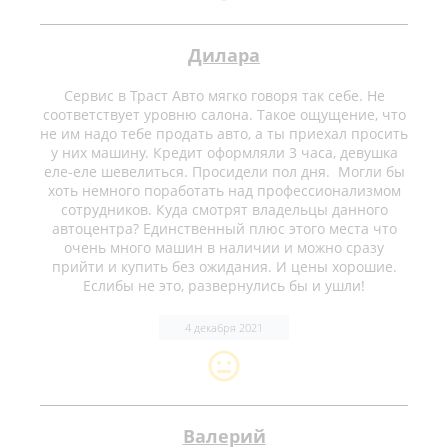
Дилара
Сервис в Траст Авто мягко говоря так себе. Не
соответствует уровню салона. Такое ощущение, что
не им надо тебе продать авто, а ты приехал просить
у них машину. Кредит оформляли 3 часа, девушка
еле-еле шевелиться. Просидели пол дня. Могли бы
хоть немного поработать над профессионализмом
сотрудников. Куда смотрят владельцы данного
автоцентра? Единственный плюс этого места что
очень много машин в наличии и можно сразу
прийти и купить без ожидания. И цены хорошие.
Еслибы не это, развернулись бы и ушли!
4 декабря 2021
Валерий