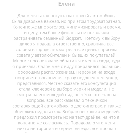
Елена
Для меня такая покупка как новый автомобиль,
была довольна важная, но при этом трудозатратная.
Конечно же мне хотелось минимизировать и время,
и цену, тем более финансы не позволяли
растрачивать семейный бюджет. Поэтому к выбору
дилер я подошла ответственно, сравнила все
салоны в городе, посмотрела все цены, спросила
совета у автолюбителей и бывших покупателей.
Многие посоветовали обратится именно сюда, туда
я приехала. Салон мне с виду понравился, большой,
с хорошим расположением. Персонал на входе
поприветствовал меня, сразу подошел менеджер,
представился. Честно сказать его консультация
стала ключевой в выборе марки и модели. Не
смотря на его молодой вид, он чётко отвечал на
вопросы, все рассказывал о техничкой
составляющей автомобиля, о достоинствах, и так же
об мелких недостатках. Выбрав несколько моделей,
предложил посмотреть их на тест-драйве, на что я
конечно же согласилась. Порадовало что меня
никто не торопил во время выезда, все прошло