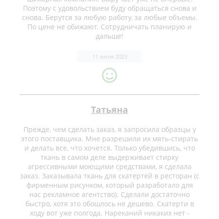
Поэтому с удовольствием буду обращаться снова и
снова. Берутся за любую работу, за любые объемы.
По цене не обижают. Сотрудничать планирую и
дальше!
11 июня 2023
Татьяна
Прежде, чем сделать заказ, я запросила образцы у
этого поставщика. Мне разрешили их мять-стирать
и делать все, что хочется. Только убедившись, что
ткань в самом деле выдерживает стирку
агрессивными моющими средствами, я сделала
заказ. Заказывала ткань для скатертей в ресторан (с
фирменным рисунком, который разработало для
нас рекламное агентство). Сделали достаточно
быстро, хотя это обошлось не дешево. Скатерти в
ходу вот уже полгода. Нареканий никаких нет -