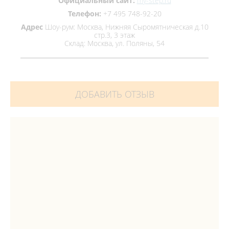
Официальный сайт:
my-step.ru
Телефон:
+7 495 748-92-20
Адрес
Шоу-рум: Москва, Нижняя Сыромятническая д.10
стр.3, 3 этаж
Склад: Москва, ул. Поляны, 54
ДОБАВИТЬ ОТЗЫВ