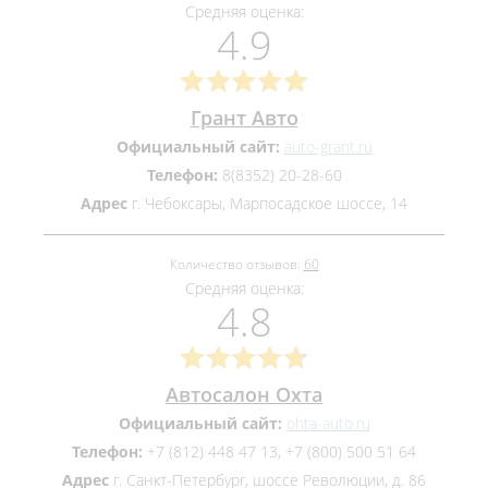
Средняя оценка:
4.9
Грант Авто
Официальный сайт:
auto-grant.ru
Телефон:
8(8352) 20-28-60
Адрес
г. Чебоксары, Марпосадское шоссе, 14
Количество отзывов:
60
Средняя оценка:
4.8
Автосалон Охта
Официальный сайт:
ohta-auto.ru
Телефон:
+7 (812) 448 47 13, +7 (800) 500 51 64
Адрес
г. Санкт-Петербург, шоссе Революции, д. 86