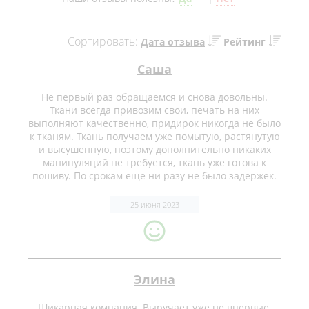
Сортировать:
Дата отзыва
Рейтинг
Саша
Не первый раз обращаемся и снова довольны.
Ткани всегда привозим свои, печать на них
выполняют качественно, придирок никогда не было
к тканям. Ткань получаем уже помытую, растянутую
и высушенную, поэтому дополнительно никаких
манипуляций не требуется, ткань уже готова к
пошиву. По срокам еще ни разу не было задержек.
25 июня 2023
Элина
Шикарная компания. Выручает уже не впервые.