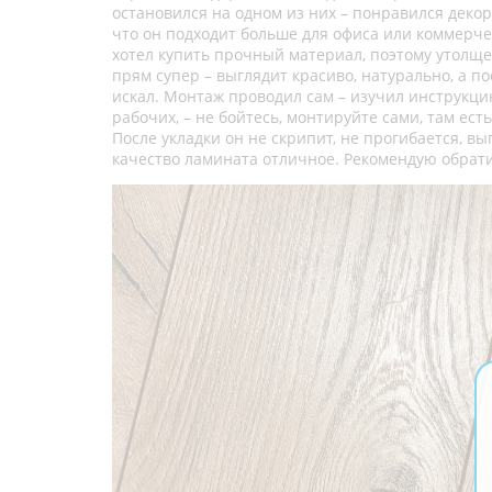
остановился на одном из них – понравился декор
что он подходит больше для офиса или коммерче
хотел купить прочный материал, поэтому утолще
прям супер – выглядит красиво, натурально, а п
искал. Монтаж проводил сам – изучил инструкцию
рабочих, – не бойтесь, монтируйте сами, там ест
После укладки он не скрипит, не прогибается, выг
качество ламината отличное. Рекомендую обрати