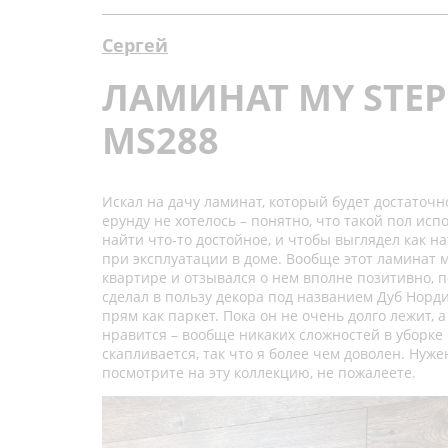
Сергей
ЛАМИНАТ MY STEP
MS288
Искал на дачу ламинат, который будет достаточ
ерунду не хотелось – понятно, что такой пол ис
найти что-то достойное, и чтобы выглядел как 
при эксплуатации в доме. Вообще этот ламинат м
квартире и отзывался о нем вполне позитивно, п
сделал в пользу декора под названием Дуб Норди
прям как паркет. Пока он не очень долго лежит, а
нравится – вообще никаких сложностей в уборке
скапливается, так что я более чем доволен. Нуже
посмотрите на эту коллекцию, не пожалеете.