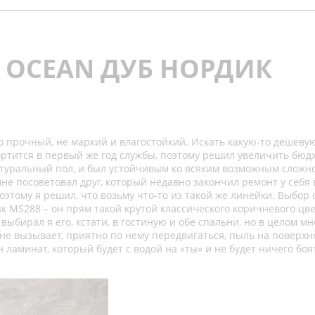
 OCEAN ДУБ НОРДИК
но прочный, не маркий и влагостойкий. Искать какую-то дешеву
портится в первый же год службы, поэтому решил увеличить бюд
натуральный пол, и был устойчивым ко всяким возможным сложн
не посоветовал друг, который недавно закончил ремонт у себя 
оэтому я решил, что возьму что-то из такой же линейки. Выбор 
к MS288 – он прям такой крутой классического коричневого цве
 выбирал я его, кстати, в гостиную и обе спальни, но в целом мн
 не вызывает, приятно по нему передвигаться, пыль на поверхн
н ламинат, который будет с водой на «ты» и не будет ничего боя