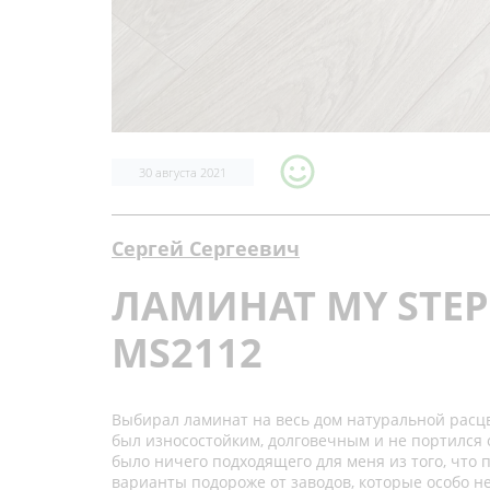
30 августа 2021
Сергей Сергеевич
ЛАМИНАТ MY STEP
MS2112
Выбирал ламинат на весь дом натуральной расцв
был износостойким, долговечным и не портился 
было ничего подходящего для меня из того, что
варианты подороже от заводов, которые особо не