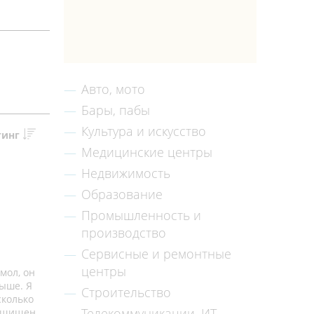
Авто, мото
Бары, пабы
Культура и искусство
тинг
Медицинские центры
Недвижимость
Образование
Промышленность и
производство
Сервисные и ремонтные
центры
мол, он
выше. Я
Строительство
сколько
Телекоммуникации, ИТ
защищен