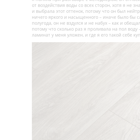
от воздействия воды со всех сторон, хотя я не з
и выбрала этот оттенок, потому что он был нейт
ничего яркого и насыщенного – иначе было бы с
полугода, он не вздулся и не набух – как и обе
потому что сколько раз я проливала на пол воду
ламинат у меня уложен, и где я его такой себе к