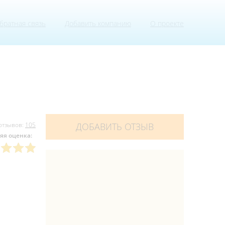
братная связь
Добавить компанию
О проекте
отзывов:
105
ДОБАВИТЬ ОТЗЫВ
яя оценка: