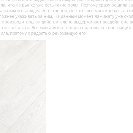
нала, что на рынке уже есть такие полы. Поэтому сразу решила з
ральным и выглядел естественно, не хотелось монтировать на п
ложнее ухаживать за ним. На данный момент ламинату уже око
щал производитель, он действительно выдерживает воздействие в
 – не сосчитать. Все мои друзья теперь спрашивают, настоящий
упила, поэтому с радостью рекомендую его.