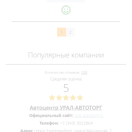
1
2
Популярные компании
Количество отзывов:
109
Средняя оценка:
5
Автоцентр УРАЛ-АВТОТОРГ
Официальный сайт:
ural-autotorg.ru
Телефон:
+7 (343) 3022864
Адрес
город Екатеринбург, улица Машинная, 2