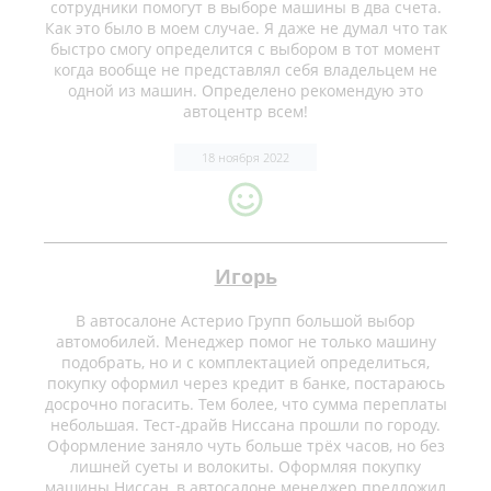
сотрудники помогут в выборе машины в два счета.
Как это было в моем случае. Я даже не думал что так
быстро смогу определится с выбором в тот момент
когда вообще не представлял себя владельцем не
одной из машин. Определено рекомендую это
автоцентр всем!
18 ноября 2022
Игорь
В автосалоне Астерио Групп большой выбор
автомобилей. Менеджер помог не только машину
подобрать, но и с комплектацией определиться,
покупку оформил через кредит в банке, постараюсь
досрочно погасить. Тем более, что сумма переплаты
небольшая. Тест-драйв Ниссана прошли по городу.
Оформление заняло чуть больше трёх часов, но без
лишней суеты и волокиты. Оформляя покупку
машины Ниссан, в автосалоне менеджер предложил