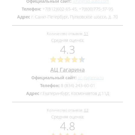
Официальный сайт:
leningrad-auto.com
Телефон:
+7(812)602-65-45, +7(800)775-37-95
Адрес
г. Санкт-Петербург, Пулковское шоссе, д. 70
Количество отзывов:
51
Средняя оценка:
4.3
АЦ Гагарина
Официальный сайт:
ac-gagarina.ru
Телефон:
8 (834) 243-60-01
Адрес
г.Екатеринбург, Космонавтов д.11Д
Количество отзывов:
63
Средняя оценка:
4.8