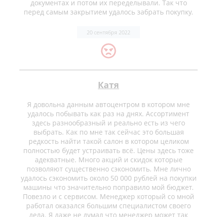
документах и потом их переделывали. Так что
перед самым закрытием удалось забрать покупку.
20 сентября 2022
Катя
Я довольна данным автоцентром в котором мне
удалось побывать как раз на днях. Ассортимент
здесь разнообразный и реально есть из чего
выбрать. Как по мне так сейчас это большая
редкость найти такой салон в котором целиком
полностью будет устраивать всё. Цены здесь тоже
адекватные. Много акций и скидок которые
позволяют существенно сэкономить. Мне лично
удалось сэкономить около 50 000 рублей на покупки
машины что значительно поправило мой бюджет.
Повезло и с сервисом. Менеджер который со мной
работал оказался большим специалистом своего
дела. Я даже не думал что менеджер может так