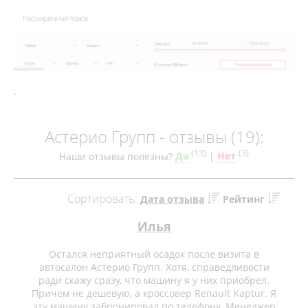
.
Астерио Групп - отзывы (19):
(
13
)
(
3
)
Наши отзывы полезны?
Да
|
Нет
Сортировать:
Дата отзыва
Рейтинг
Илья
Остался неприятный осадок после визита в
автосалон Астерио Групп. Хотя, справедливости
ради скажу сразу, что машину я у них приобрел.
Причем не дешевую, а кроссовер Renault Kaptur. Я
эту машину забронировал по телефону. Менеджер