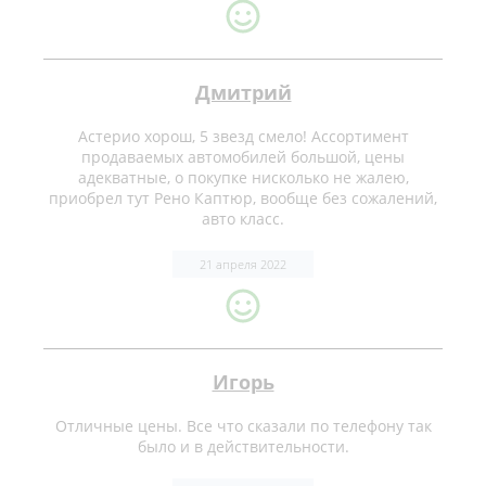
Дмитрий
Астерио хорош, 5 звезд смело! Ассортимент
продаваемых автомобилей большой, цены
адекватные, о покупке нисколько не жалею,
приобрел тут Рено Каптюр, вообще без сожалений,
авто класс.
21 апреля 2022
Игорь
Отличные цены. Все что сказали по телефону так
было и в действительности.