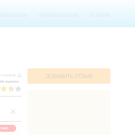
братная связь
Добавить компанию
О проекте
 отзывов:
15
ДОБАВИТЬ ОТЗЫВ
яя оценка: