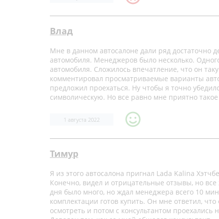
Влад
Мне в данном автосалоне дали ряд достаточно д
автомобиля. Менеджеров было несколько. Одног
автомобиля. Сложилось впечатление, что он так
комментировал просматриваемые варианты авто. 
предложил проехаться. Ну чтобы я точно убедилс
символическую. Но все равно мне приятно такое
1 августа 2022
Тимур
Я из этого автосалона пригнал Lada Kalina Хэтч
Конечно, видел и отрицательные отзывы, но все
дня было много, но ждал менеджера всего 10 мин
комплектации готов купить. Он мне ответил, что
осмотреть и потом с консультантом проехались н