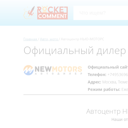
Главная
Авто, мото
Автоцентр НЬЮ-МОТОРС
Официальный дилер
Официальный сай
Телефон:
+74953696
Адрес:
Москва, Тюме
Режим работы:
Еже
Автоцентр Н
Наши о