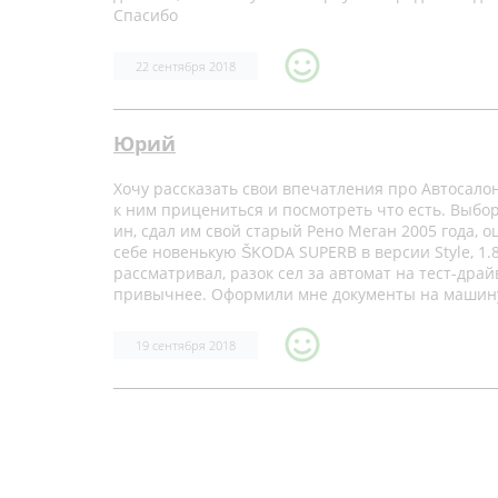
Спасибо
22 сентября 2018
Юрий
Хочу рассказать свои впечатления про Автосало
к ним прицениться и посмотреть что есть. Выбор
ин, сдал им свой старый Рено Меган 2005 года, 
себе новенькую ŠKODA SUPERB в версии Style, 1.
рассматривал, разок сел за автомат на тест-драй
привычнее. Оформили мне документы на машину
19 сентября 2018