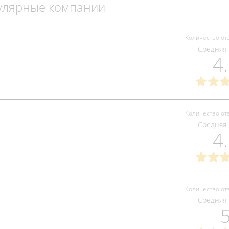
улярные компании
Количество от
Средняя 
4
Количество от
Средняя 
4
Количество от
Средняя 