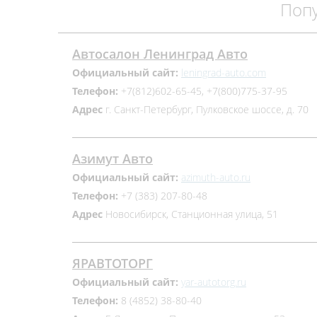
Поп
Автосалон Ленинград Авто
Официальный сайт:
leningrad-auto.com
Телефон:
+7(812)602-65-45, +7(800)775-37-95
Адрес
г. Санкт-Петербург, Пулковское шоссе, д. 70
Азимут Авто
Официальный сайт:
azimuth-auto.ru
Телефон:
+7 (383) 207-80-48
Адрес
Новосибирск, Станционная улица, 51
ЯРАВТОТОРГ
Официальный сайт:
yar-autotorg.ru
Телефон:
8 (4852) 38-80-40