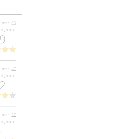
зывов:
90
оценка:
.9
зывов:
47
оценка:
.2
зывов:
67
оценка:
5