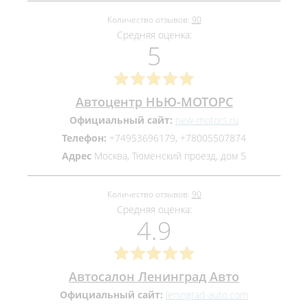
Количество отзывов:
90
Средняя оценка:
5
Автоцентр НЬЮ-МОТОРС
Официальный сайт:
new-motors.ru
Телефон:
+74953696179, +78005507874
Адрес
Москва, Тюменский проезд, дом 5
Количество отзывов:
90
Средняя оценка:
4.9
Автосалон Ленинград Авто
Официальный сайт:
leningrad-auto.com