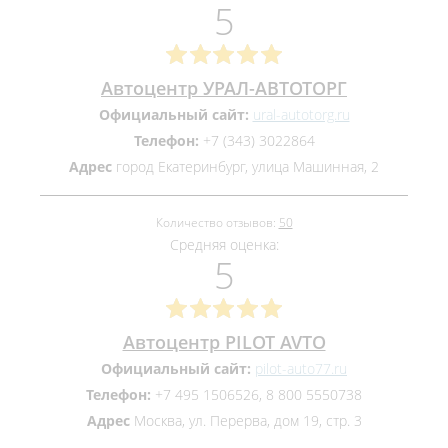
5
Автоцентр УРАЛ-АВТОТОРГ
Официальный сайт:
ural-autotorg.ru
Телефон:
+7 (343) 3022864
Адрес
город Екатеринбург, улица Машинная, 2
Количество отзывов:
50
Средняя оценка:
5
Автоцентр PILOT AVTO
Официальный сайт:
pilot-auto77.ru
Телефон:
+7 495 1506526, 8 800 5550738
Адрес
Москва, ул. Перерва, дом 19, стр. 3